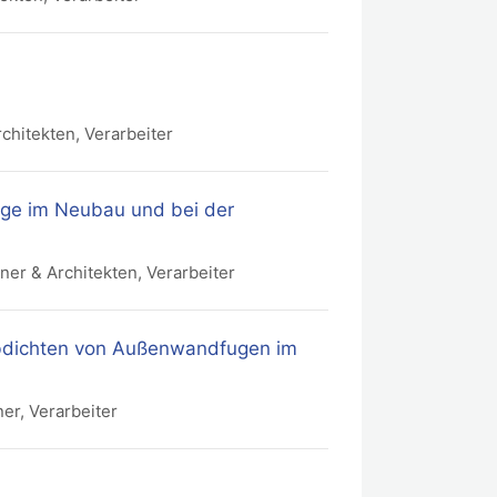
rchitekten, Verarbeiter
tage im Neubau und bei der
aner & Architekten, Verarbeiter
Abdichten von Außenwandfugen im
ner, Verarbeiter