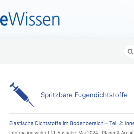
Suc
nac
Spritzbare Fugendichtstoffe
Elastische Dichtstoffe im Bodenbereich – Teil 2: In
Informationsschrift | 1. Ausgabe, Mai 2024 | Planer & Archi