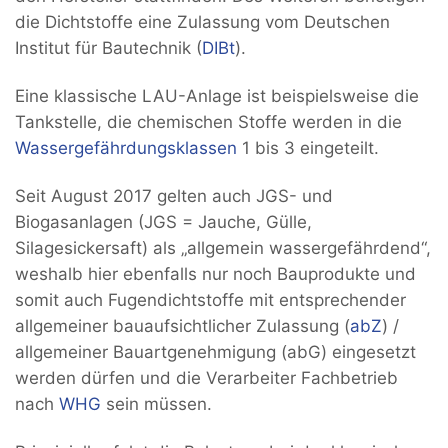
die Dichtstoffe eine Zulassung vom Deutschen
Institut für Bautechnik (
DIBt
).
Eine klassische LAU-Anlage ist beispielsweise die
Tankstelle, die chemischen Stoffe werden in die
Wassergefährdungsklassen
1 bis 3 eingeteilt.
Seit August 2017 gelten auch JGS- und
Biogasanlagen (JGS = Jauche, Gülle,
Silagesickersaft) als „allgemein wassergefährdend“,
weshalb hier ebenfalls nur noch Bauprodukte und
somit auch Fugendichtstoffe mit entsprechender
allgemeiner bauaufsichtlicher Zulassung (
abZ
) /
allgemeiner Bauartgenehmigung (abG) eingesetzt
werden dürfen und die Verarbeiter Fachbetrieb
nach
WHG
sein müssen.