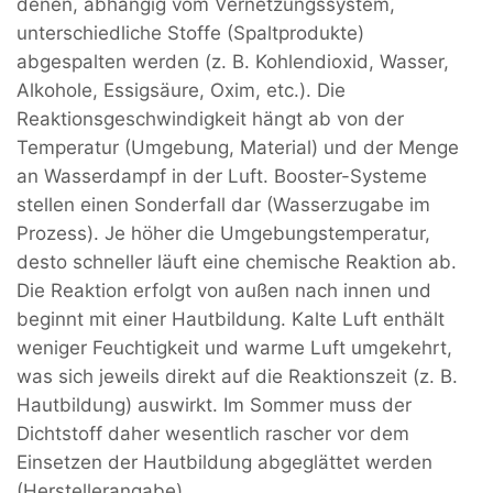
denen, abhängig vom Vernetzungssystem,
unterschiedliche Stoffe (Spaltprodukte)
abgespalten werden (z. B. Kohlendioxid, Wasser,
Alkohole, Essigsäure, Oxim, etc.). Die
Reaktionsgeschwindigkeit hängt ab von der
Temperatur (Umgebung, Material) und der Menge
an Wasserdampf in der Luft. Booster-Systeme
stellen einen Sonderfall dar (Wasserzugabe im
Prozess). Je höher die Umgebungstemperatur,
desto schneller läuft eine chemische Reaktion ab.
Die Reaktion erfolgt von außen nach innen und
beginnt mit einer Hautbildung. Kalte Luft enthält
weniger Feuchtigkeit und warme Luft umgekehrt,
was sich jeweils direkt auf die Reaktionszeit (z. B.
Hautbildung) auswirkt. Im Sommer muss der
Dichtstoff daher wesentlich rascher vor dem
Einsetzen der Hautbildung abgeglättet werden
(Herstellerangabe).