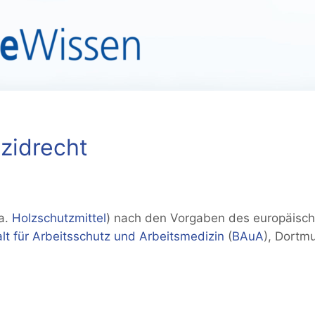
zidrecht
 a.
Holzschutzmittel
) nach den Vorgaben des europäische
t für Arbeitsschutz und Arbeitsmedizin
(
BAuA
), Dortm