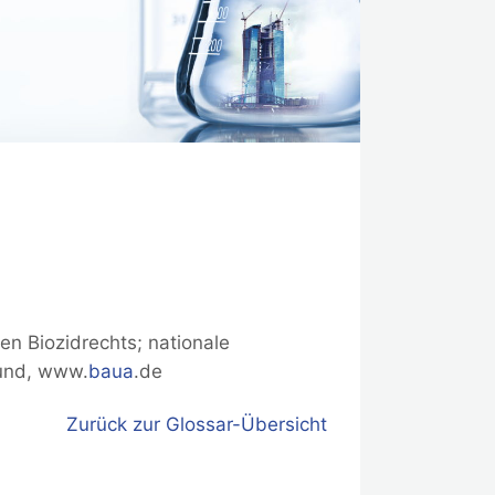
n Biozidrechts; nationale
und, www.
baua
.de
Zurück zur Glossar-Übersicht