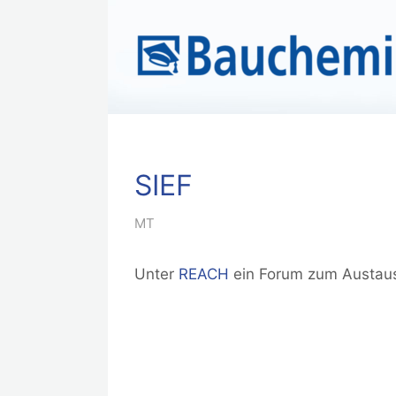
SIEF
MT
Unter
REACH
ein Forum zum Austaus