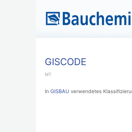
GISCODE
MT
In
GISBAU
verwendetes Klassiﬁzieru