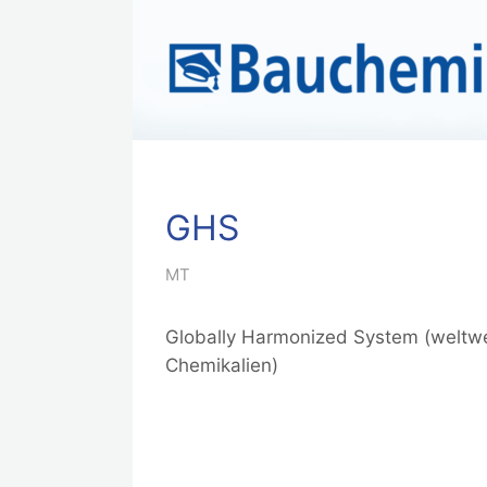
GHS
MT
Globally Harmonized System (weltwe
Chemikalien)