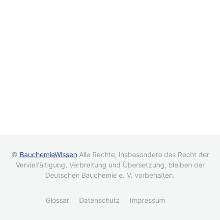
©
BauchemieWissen
Alle Rechte, insbesondere das Recht der
Vervielfältigung, Verbreitung und Übersetzung, bleiben der
Deutschen Bauchemie e. V. vorbehalten.
Glossar
Datenschutz
Impressum