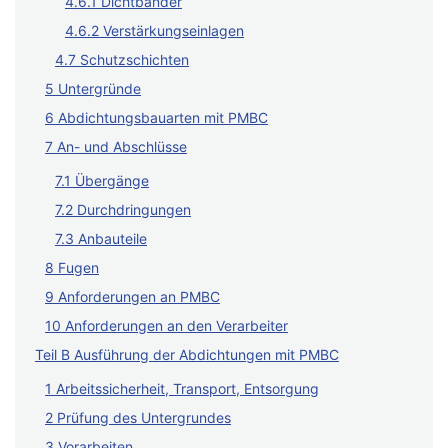
4.6.1 Dichtbänder
4.6.2 Verstärkungseinlagen
4.7 Schutzschichten
5 Untergründe
6 Abdichtungsbauarten mit PMBC
7 An- und Abschlüsse
7.1 Übergänge
7.2 Durchdringungen
7.3 Anbauteile
8 Fugen
9 Anforderungen an PMBC
10 Anforderungen an den Verarbeiter
Teil B Ausführung der Abdichtungen mit PMBC
1 Arbeitssicherheit, Transport, Entsorgung
2 Prüfung des Untergrundes
3 Vorarbeiten