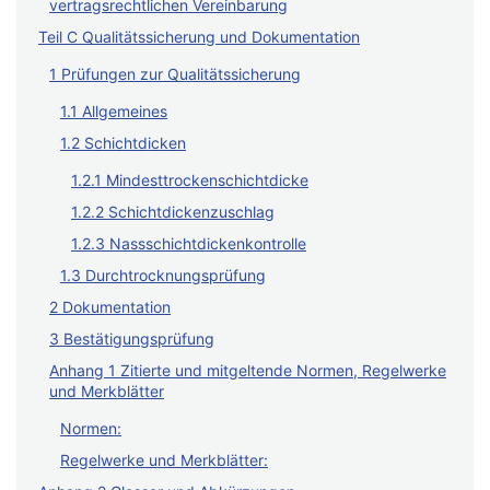
vertragsrechtlichen Vereinbarung
Teil C Qualitätssicherung und Dokumentation
1 Prüfungen zur Qualitätssicherung
1.1 Allgemeines
1.2 Schichtdicken
1.2.1 Mindesttrockenschichtdicke
1.2.2 Schichtdickenzuschlag
1.2.3 Nassschichtdickenkontrolle
1.3 Durchtrocknungsprüfung
2 Dokumentation
3 Bestätigungsprüfung
Anhang 1 Zitierte und mitgeltende Normen, Regelwerke
und Merkblätter
Normen:
Regelwerke und Merkblätter: