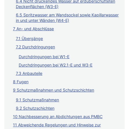
6.4 Nicht drückendes Wasser auf erdüberschütteten
Deckenflächen (W3-E)
6.5 Spritzwasser am Wandsockel sowie Kapillarwasser
in und unter Wänden (W4-E)
7 An- und Abschlüsse
7.1 Übergänge
7.2 Durchdringungen
Durchdringungen bei W1-E
Durchdringungen bei W2.1-E und W3-E
7.3 Anbauteile
8 Fugen
9 Schutzmaßnahmen und Schutzschichten
9.1 Schutzmaßnahmen
9.2 Schutzschichten
10 Nachbesserung an Abdichtungen aus PMBC
11 Abweichende Regelungen und Hinweise zur