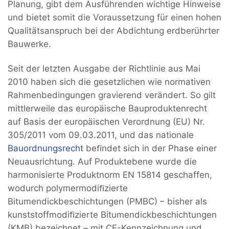
Planung, gibt dem Ausführenden wichtige Hinweise
und bietet somit die Voraussetzung für einen hohen
Qualitätsanspruch bei der Abdichtung erdberührter
Bauwerke.
Seit der letzten Ausgabe der Richtlinie aus Mai
2010 haben sich die gesetzlichen wie normativen
Rahmenbedingungen gravierend verändert. So gilt
mittlerweile das europäische Bauproduktenrecht
auf Basis der europäischen Verordnung (EU) Nr.
305/2011 vom 09.03.2011, und das nationale
Bauordnungsrecht
beﬁndet sich in der Phase einer
Neuausrichtung. Auf Produktebene wurde die
harmonisierte Produktnorm EN 15814 geschaffen,
wodurch polymermodiﬁzierte
Bitumendickbeschichtungen (PMBC) – bisher als
kunststoffmodiﬁzierte Bitumendickbeschichtungen
(KMB) bezeichnet – mit CE-Kennzeichnung und