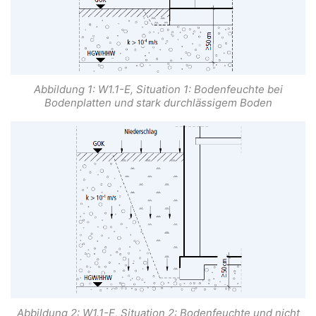
Abbildung 1: W1.1-E, Situation 1: Bodenfeuchte bei
Bodenplatten und stark durchlässigem Boden
Abbildung 2: W1.1-E, Situation 2: Bodenfeuchte und nicht