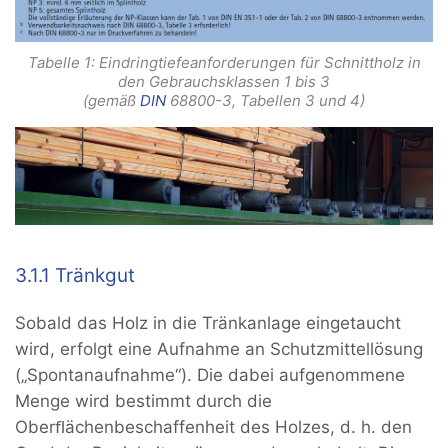
Tabelle 1: Eindringtiefeanforderungen für Schnittholz in
den Gebrauchsklassen 1 bis 3
(gemäß
DIN
68800-3, Tabellen 3 und 4)
3.1.1 Tränkgut
Sobald das Holz in die Tränkanlage eingetaucht
wird, erfolgt eine Aufnahme an Schutzmittellösung
(„Spontanaufnahme“). Die dabei aufgenommene
Menge wird bestimmt durch die
Oberﬂächenbeschaffenheit des Holzes, d. h. den