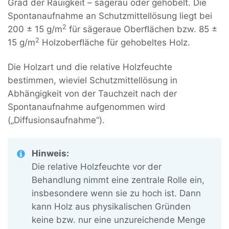
Grad der Rauigkeit – sägerau oder gehobelt. Die
Spontanaufnahme an Schutzmittellösung liegt bei
2
200 ± 15 g/m
für sägeraue Oberﬂächen bzw. 85 ±
2
15 g/m
Holzoberﬂäche für gehobeltes Holz.
Die Holzart und die relative Holzfeuchte
bestimmen, wieviel Schutzmittellösung in
Abhängigkeit von der Tauchzeit nach der
Spontanaufnahme aufgenommen wird
(„Diffusionsaufnahme“).
Hinweis:
Die relative Holzfeuchte vor der
Behandlung nimmt eine zentrale Rolle ein,
insbesondere wenn sie zu hoch ist. Dann
kann Holz aus physikalischen Gründen
keine bzw. nur eine unzureichende Menge