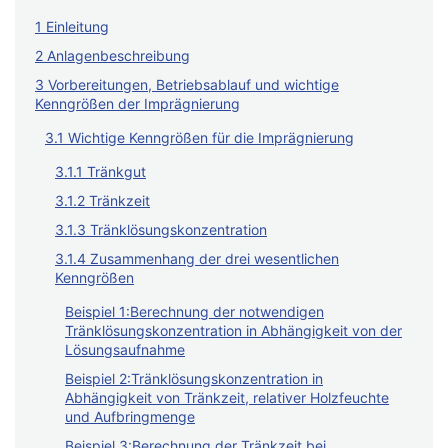
1 Einleitung
2 Anlagenbeschreibung
3 Vorbereitungen, Betriebsablauf und wichtige
Kenngrößen der Imprägnierung
3.1 Wichtige Kenngrößen für die Imprägnierung
3.1.1 Tränkgut
3.1.2 Tränkzeit
3.1.3 Tränklösungskonzentration
3.1.4 Zusammenhang der drei wesentlichen
Kenngrößen
Beispiel 1:Berechnung der notwendigen
Tränklösungskonzentration in Abhängigkeit von der
Lösungsaufnahme
Beispiel 2:Tränklösungskonzentration in
Abhängigkeit von Tränkzeit, relativer Holzfeuchte
und Aufbringmenge
Beispiel 3:Berechnung der Tränkzeit bei