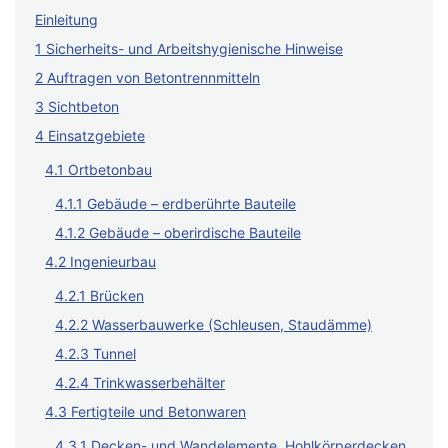
Einleitung
1 Sicherheits- und Arbeitshygienische Hinweise
2 Auftragen von Betontrennmitteln
3 Sichtbeton
4 Einsatzgebiete
4.1 Ortbetonbau
4.1.1 Gebäude – erdberührte Bauteile
4.1.2 Gebäude – oberirdische Bauteile
4.2 Ingenieurbau
4.2.1 Brücken
4.2.2 Wasserbauwerke (Schleusen, Staudämme)
4.2.3 Tunnel
4.2.4 Trinkwasserbehälter
4.3 Fertigteile und Betonwaren
4.3.1 Decken- und Wandelemente, Hohlkörperdecken