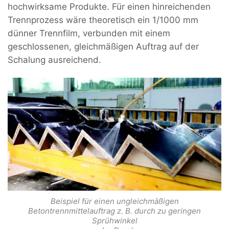
hochwirksame Produkte. Für einen hinreichenden
Trennprozess wäre theoretisch ein 1/1000 mm
dünner Trennfilm, verbunden mit einem
geschlossenen, gleichmäßigen Auftrag auf der
Schalung ausreichend.
Beispiel für einen ungleichmäßigen
Betontrennmittelauftrag z. B. durch zu geringen
Sprühwinkel