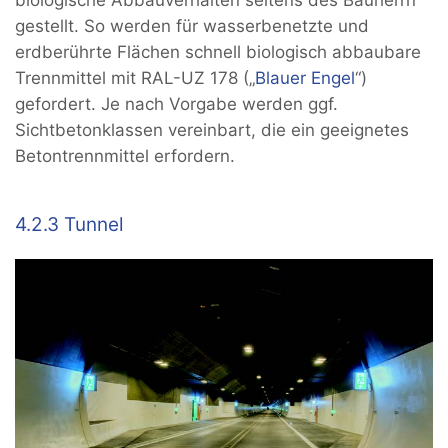
biologische Abbauverhalten seitens des Bauherrn
gestellt. So werden für wasserbenetzte und
erdberührte Flächen schnell biologisch abbaubare
Trennmittel mit RAL-UZ 178 („
Blauer Engel
“)
gefordert. Je nach Vorgabe werden ggf.
Sichtbetonklassen vereinbart, die ein geeignetes
Betontrennmittel erfordern.
4.2.3 Tunnel