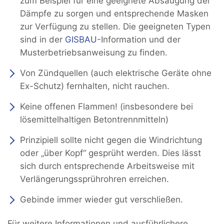
zum Beispiel für eine geeignete Absaugung der
Dämpfe zu sorgen und entsprechende Masken
zur Verfügung zu stellen. Die geeigneten Typen
sind in der
GISBAU
-Information und der
Musterbetriebsanweisung zu finden.
Von Zündquellen (auch elektrische Geräte ohne
Ex-Schutz) fernhalten, nicht rauchen.
Keine offenen Flammen! (insbesondere bei
lösemittelhaltigen Betontrennmitteln)
Prinzipiell sollte nicht gegen die Windrichtung
oder „über Kopf“ gesprüht werden. Dies lässt
sich durch entsprechende Arbeitsweise mit
Verlängerungssprührohren erreichen.
Gebinde immer wieder gut verschließen.
Für weitere Informationen und ausführlichere