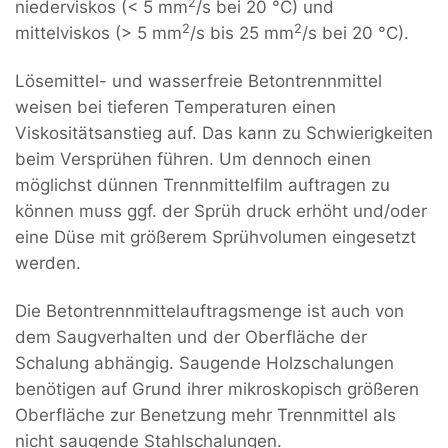
2
niederviskos (< 5 mm
/s bei 20 °C) und
2
2
mittelviskos (> 5 mm
/s bis 25 mm
/s bei 20 °C).
Lösemittel- und wasserfreie Betontrennmittel
weisen bei tieferen Temperaturen einen
Viskositätsanstieg auf. Das kann zu Schwierigkeiten
beim Versprühen führen. Um dennoch einen
möglichst dünnen Trennmittelfilm auftragen zu
können muss ggf. der Sprüh druck erhöht und/oder
eine Düse mit größerem Sprühvolumen eingesetzt
werden.
Die Betontrennmittelauftragsmenge ist auch von
dem Saugverhalten und der Oberfläche der
Schalung abhängig. Saugende Holzschalungen
benötigen auf Grund ihrer mikroskopisch größeren
Oberfläche zur Benetzung mehr Trennmittel als
nicht saugende Stahlschalungen.